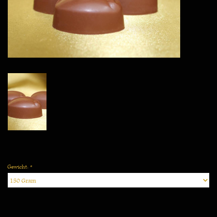
Vegan
Gewicht:
*