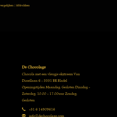
vergelijken
/
Afdrukken
De Chocolage
Chocola met een vleugje ekztreem Van
Dissellaan 6 - 5531 BR Bladel
Openingstijden Maandag: Gesloten Dinsdag -
Zaterdag: 10:00 - 17:00uur Zondag:
Gesloten
+31 6 14909616
info@dechocolage.com