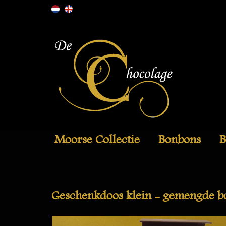
Moorse Collectie
Bonbons
B
Geschenkdoos klein - gemengde b