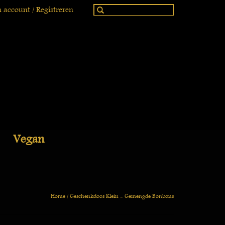
 account / Registreren
Vegan
Home
/
Geschenkdoos Klein - Gemengde Bonbons