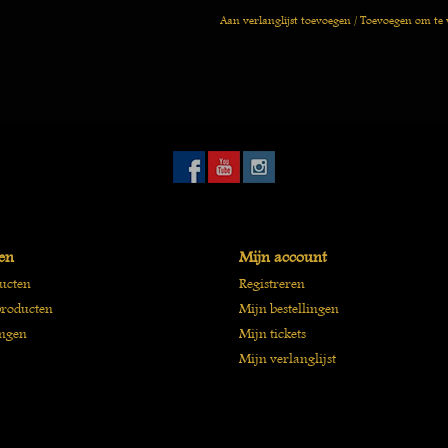
Aan verlanglijst toevoegen
/
Toevoegen om te 
en
Mijn account
ducten
Registreren
roducten
Mijn bestellingen
ngen
Mijn tickets
Mijn verlanglijst