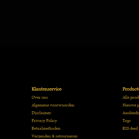
Klantenservice
Product
Over ons
Alle pro
Algemene voorwaarden
Nieuwe p
Disclaimer
Aanbiedi
Privacy Policy
Tags
Betaalmethoden
RSS-feed
Verzenden & retourneren