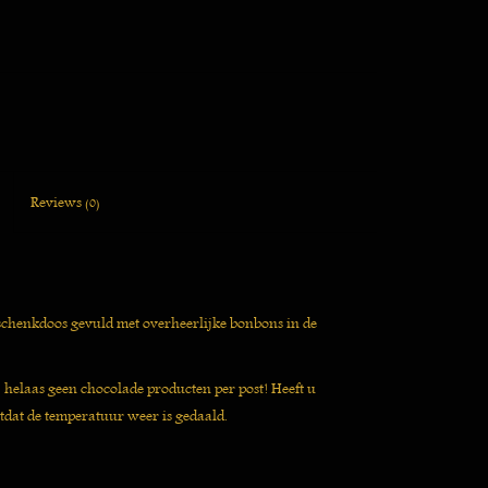
Reviews
(0)
geschenkdoos gevuld met overheerlijke bonbons in de
j helaas geen chocolade producten per post! Heeft u
tdat de temperatuur weer is gedaald.