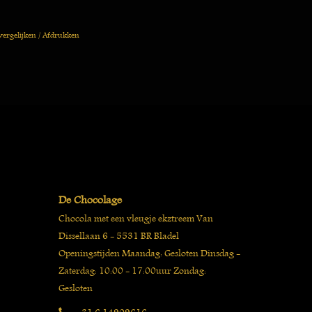
vergelijken
/
Afdrukken
De Chocolage
Chocola met een vleugje ekztreem Van
Dissellaan 6 - 5531 BR Bladel
Openingstijden Maandag: Gesloten Dinsdag -
Zaterdag: 10:00 - 17:00uur Zondag:
Gesloten