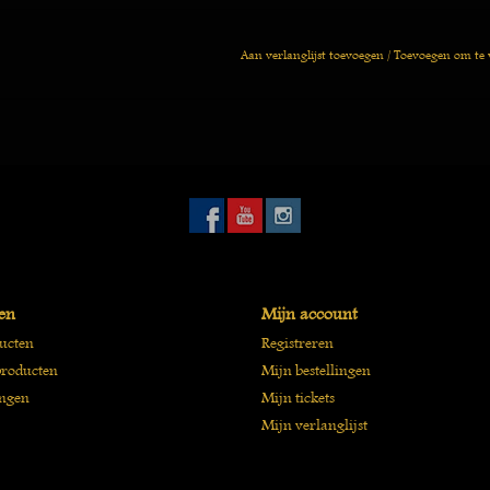
Aan verlanglijst toevoegen
/
Toevoegen om te 
en
Mijn account
ducten
Registreren
roducten
Mijn bestellingen
ngen
Mijn tickets
Mijn verlanglijst