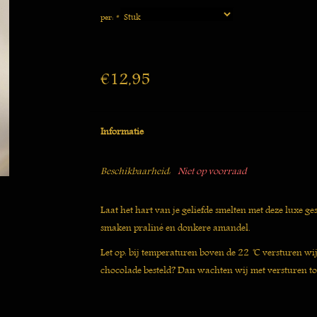
per:
*
€12,95
Informatie
Beschikbaarheid:
Niet op voorraad
Laat het hart van je geliefde smelten met deze luxe 
smaken praliné en donkere amandel.
Let op: bij temperaturen boven de 22 ̊C versturen wi
chocolade besteld? Dan wachten wij met versturen to