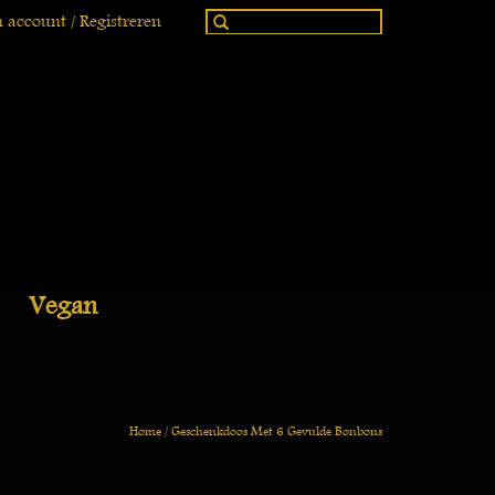
 account / Registreren
Vegan
Home
/
Geschenkdoos Met 6 Gevulde Bonbons