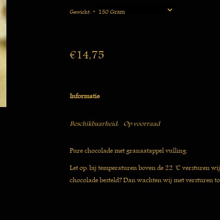
Gewicht:
*
€14,75
Informatie
Beschikbaarheid:
Op voorraad
Pure chocolade met granaatappel vulling.
Let op: bij temperaturen boven de 22 ̊C versturen wi
chocolade besteld? Dan wachten wij met versturen to