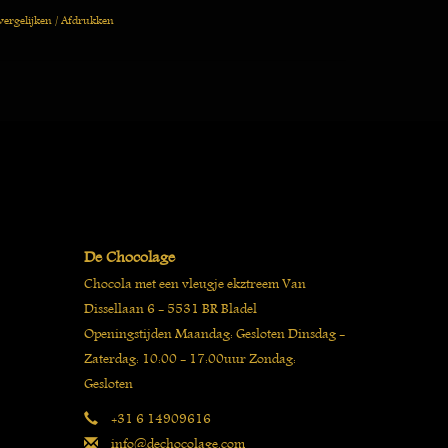
vergelijken
/
Afdrukken
De Chocolage
Chocola met een vleugje ekztreem Van
Dissellaan 6 - 5531 BR Bladel
Openingstijden Maandag: Gesloten Dinsdag -
Zaterdag: 10:00 - 17:00uur Zondag:
Gesloten
+31 6 14909616
info@dechocolage.com