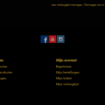
Aan verlanglijst toevoegen
/
Toevoegen om te 
en
Mijn account
ducten
Registreren
roducten
Mijn bestellingen
ngen
Mijn tickets
Mijn verlanglijst