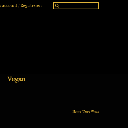
 account / Registreren
Vegan
Home
/
Pure Wens