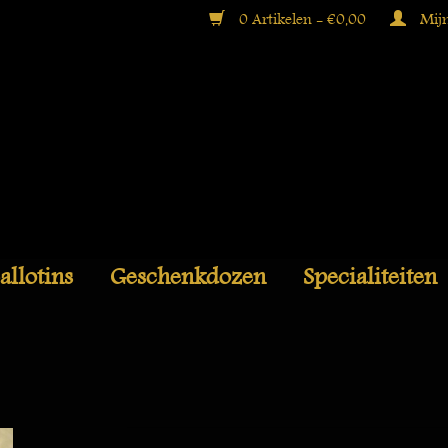
0 Artikelen - €0,00
Mijn
allotins
Geschenkdozen
Specialiteiten