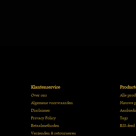
Klantenservice
Product
Over ons
Alle pro
Algemene voorwaarden
Nieuwe p
Disclaimer
Aanbiedi
Privacy Policy
Tags
Betaalmethoden
RSS-feed
Verzenden & retourneren