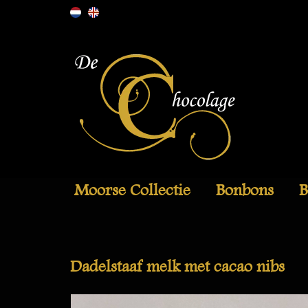
Moorse Collectie
Bonbons
B
Dadelstaaf melk met cacao nibs