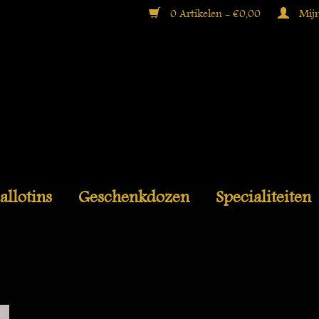
0 Artikelen - €0,00
Mijn
allotins
Geschenkdozen
Specialiteiten