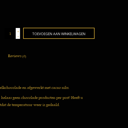
+
TOEVOEGEN AAN WINKELWAGEN
-
Reviews
(0)
elkchocolade en afgewerkt met cacao nibs.
j helaas geen chocolade producten per post! Heeft u
tdat de temperatuur weer is gedaald.