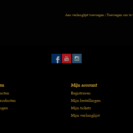
Aan verlanglijst toevoegen
/
Toevoegen om te 
en
Mijn account
ducten
Registreren
roducten
Mijn bestellingen
ngen
Mijn tickets
Mijn verlanglijst