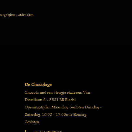
vergelijken
/
Afdrukken
De Chocolage
Chocola met een vleugje ekztreem Van
Dissellaan 6 - 5531 BR Bladel
Openingstijden Maandag: Gesloten Dinsdag -
Zaterdag: 10:00 - 17:00uur Zondag:
Gesloten